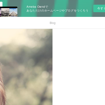
Ameba Owndで
今す
あなただけのホームページやブログをつくろう
Blog