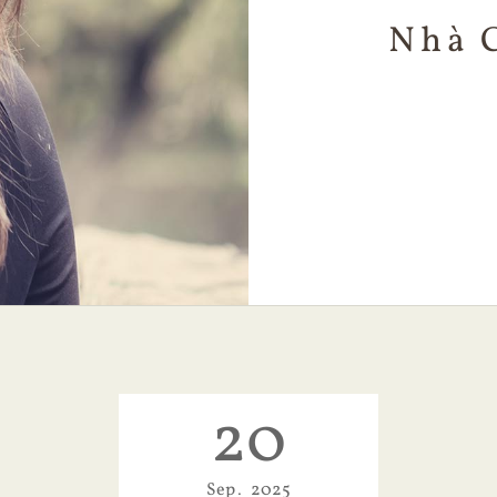
Nhà 
20
Sep
2025