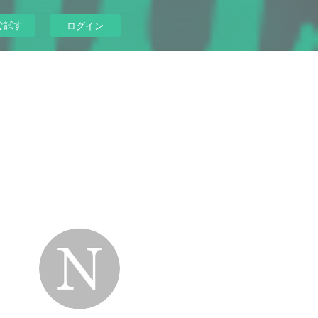
ぐ試す
ログイン