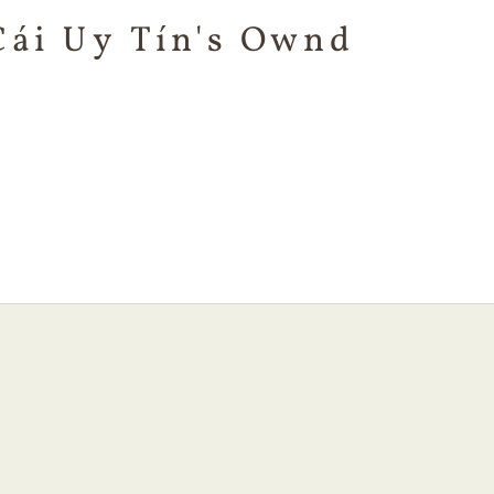
Cái Uy Tín's Ownd